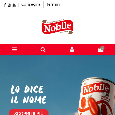
Consegna
Termini
0
Lo dice
il nome
SCOPRI DI PIÙ