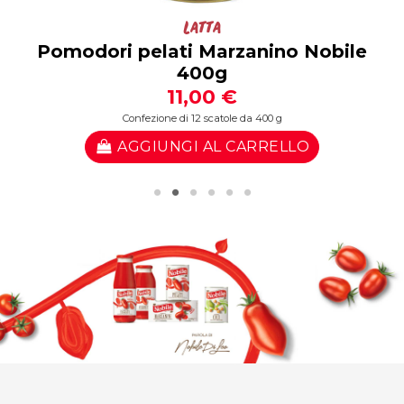
Latta
Pomodori pelati Marzanino Nobile
400g
11,00 €
Confezione di 12 scatole da 400 g
AGGIUNGI AL CARRELLO