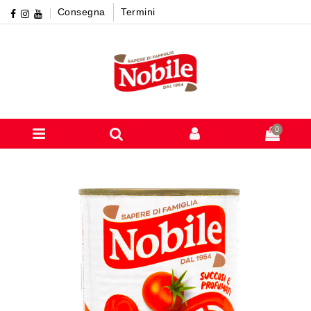
Consegna
Termini
0