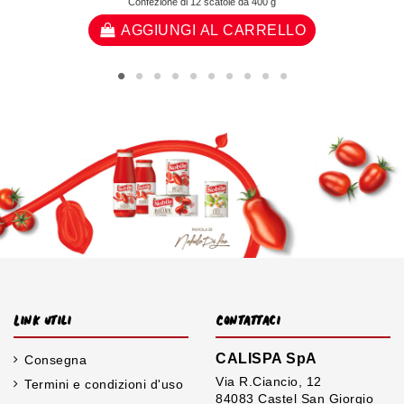
Confezione di 12 scatole da 400 g
AGGIUNGI AL CARRELLO
Link utili
Contattaci
CALISPA SpA
Consegna
Via R.Ciancio, 12
Termini e condizioni d'uso
84083 Castel San Giorgio