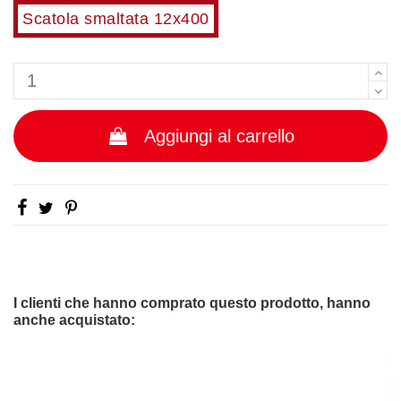
Scatola smaltata 12x400
Aggiungi al carrello
No reviews
I clienti che hanno comprato questo prodotto, hanno
anche acquistato: