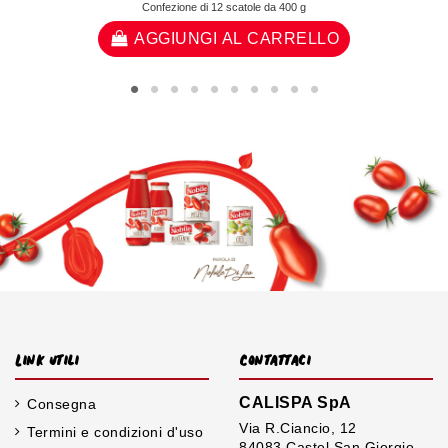
Confezione di 12 scatole da 400 g
AGGIUNGI AL CARRELLO
Link utili
Contattaci
CALISPA SpA
Consegna
Via R.Ciancio, 12
Termini e condizioni d'uso
84083 Castel San Giorgio