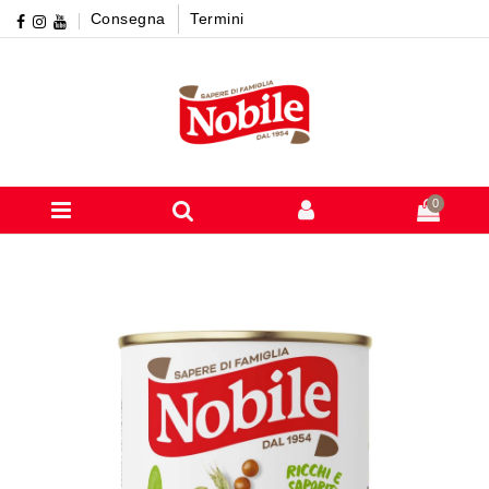
Consegna
Termini
0